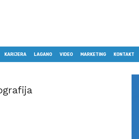
KARIJERA
LAGANO
VIDEO
MARKETING
KONTAKT
ografija