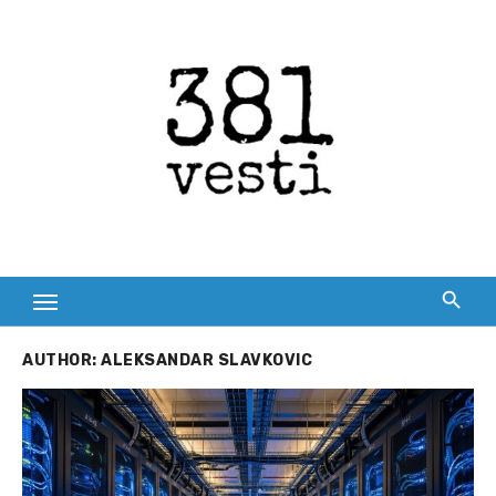
Skip
to
content
AUTHOR:
ALEKSANDAR SLAVKOVIC