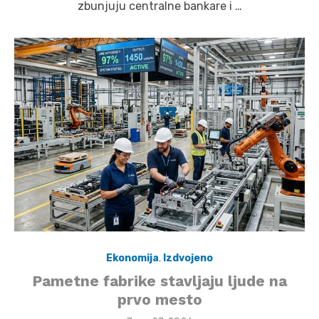
zbunjuju centralne bankare i …
Ekonomija
,
Izdvojeno
Pametne fabrike stavljaju ljude na
prvo mesto