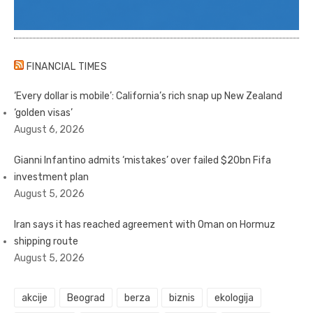
FINANCIAL TIMES
‘Every dollar is mobile’: California’s rich snap up New Zealand
‘golden visas’
August 6, 2026
Gianni Infantino admits ‘mistakes’ over failed $20bn Fifa
investment plan
August 5, 2026
Iran says it has reached agreement with Oman on Hormuz
shipping route
August 5, 2026
akcije
Beograd
berza
biznis
ekologija