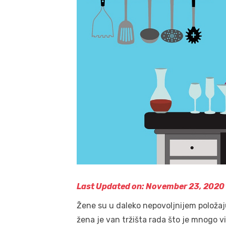
Last Updated on: November 23, 2020
Žene su u daleko nepovoljnijem položaj
žena je van tržišta rada što je mnogo vi