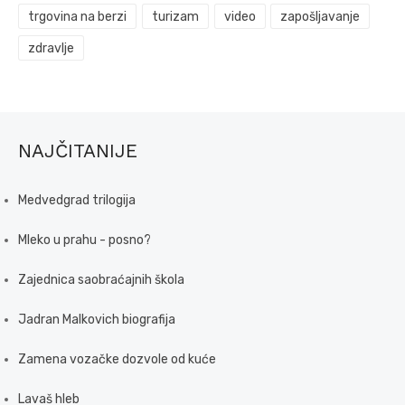
trgovina na berzi
turizam
video
zapošljavanje
zdravlje
NAJČITANIJE
Medvedgrad trilogija
Mleko u prahu - posno?
Zajednica saobraćajnih škola
Jadran Malkovich biografija
Zamena vozačke dozvole od kuće
Lavaš hleb