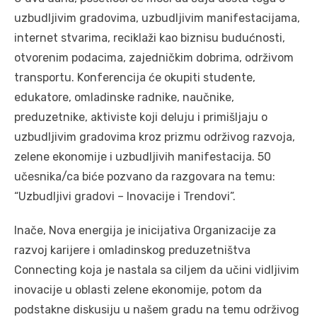
uzbudljivim gradovima, uzbudljivim manifestacijama,
internet stvarima, reciklaži kao biznisu budućnosti,
otvorenim podacima, zajedničkim dobrima, održivom
transportu. Konferencija će okupiti studente,
edukatore, omladinske radnike, naučnike,
preduzetnike, aktiviste koji deluju i primišljaju o
uzbudljivim gradovima kroz prizmu održivog razvoja,
zelene ekonomije i uzbudljivih manifestacija. 50
učesnika/ca biće pozvano da razgovara na temu:
“Uzbudljivi gradovi – Inovacije i Trendovi”.
Inače, Nova energija je inicijativa Organizacije za
razvoj karijere i omladinskog preduzetništva
Connecting koja je nastala sa ciljem da učini vidljivim
inovacije u oblasti zelene ekonomije, potom da
podstakne diskusiju u našem gradu na temu održivog