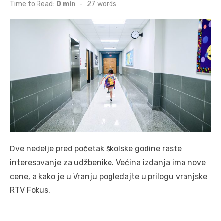
on
Time to Read:
0 min
-
27
words
Dve nedelje pred početak školske godine raste
interesovanje za udžbenike. Većina izdanja ima nove
cene, a kako je u Vranju pogledajte u prilogu vranjske
RTV Fokus.