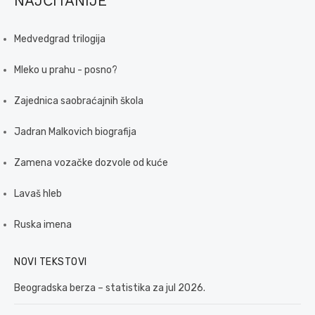
NAJČITANIJE
Medvedgrad trilogija
Mleko u prahu - posno?
Zajednica saobraćajnih škola
Jadran Malkovich biografija
Zamena vozačke dozvole od kuće
Lavaš hleb
Ruska imena
NOVI TEKSTOVI
Beogradska berza – statistika za jul 2026.