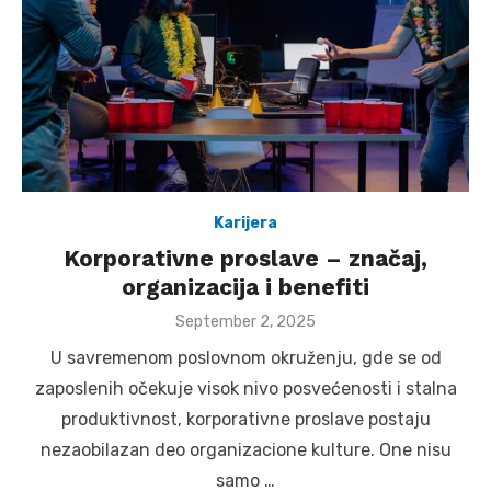
Karijera
Korporativne proslave – značaj,
organizacija i benefiti
Posted
September 2, 2025
on
U savremenom poslovnom okruženju, gde se od
zaposlenih očekuje visok nivo posvećenosti i stalna
produktivnost, korporativne proslave postaju
nezaobilazan deo organizacione kulture. One nisu
samo …