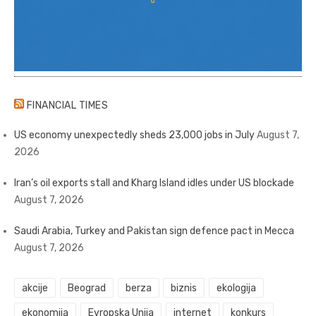
FINANCIAL TIMES
US economy unexpectedly sheds 23,000 jobs in July
August 7,
2026
Iran’s oil exports stall and Kharg Island idles under US blockade
August 7, 2026
Saudi Arabia, Turkey and Pakistan sign defence pact in Mecca
August 7, 2026
akcije
Beograd
berza
biznis
ekologija
ekonomija
Evropska Unija
internet
konkurs