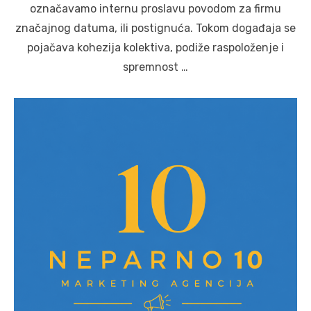
označavamo internu proslavu povodom za firmu
značajnog datuma, ili postignuća. Tokom događaja se
pojačava kohezija kolektiva, podiže raspoloženje i
spremnost …