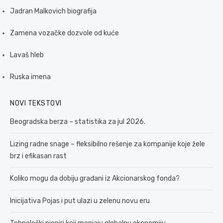
Jadran Malkovich biografija
Zamena vozačke dozvole od kuće
Lavaš hleb
Ruska imena
NOVI TEKSTOVI
Beogradska berza – statistika za jul 2026.
Lizing radne snage – fleksibilno rešenje za kompanije koje žele
brz i efikasan rast
Koliko mogu da dobiju građani iz Akcionarskog fonda?
Inicijativa Pojas i put ulazi u zelenu novu eru