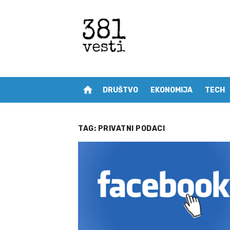
Skip
to
content
home
DRUŠTVO
EKONOMIJA
TECH
TAG:
PRIVATNI PODACI