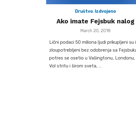
Društvo
,
Izdvojeno
Ako imate Fejsbuk nalog
Posted
March 20, 2018
on
Lični podaci 50 miliona ljudi prikupljeni su i
zloupotrebljeni bez odobrenja sa Fejsbuk
potres se osetio u Vašingtonu, Londonu,
Vol stritu i širom sveta, …