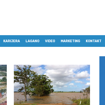
KARIJERA
LAGANO
VIDEO
MARKETING
KONTAKT