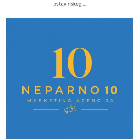
ostavinskog …