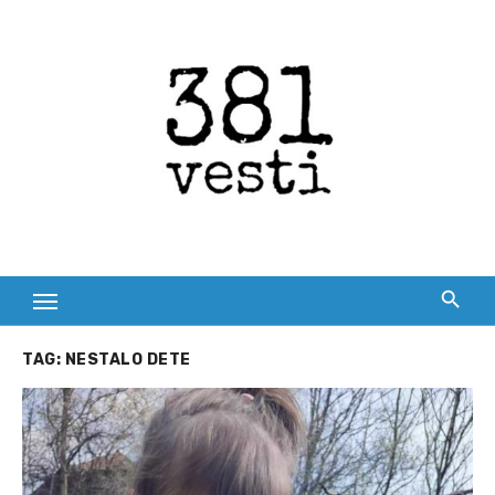
Skip
to
content
TAG:
NESTALO DETE