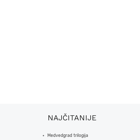
NAJČITANIJE
Medvedgrad trilogija