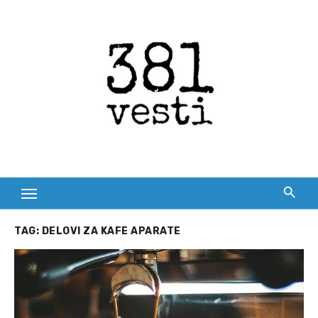
Skip
to
content
TAG:
DELOVI ZA KAFE APARATE