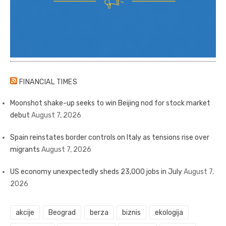
FINANCIAL TIMES
Moonshot shake-up seeks to win Beijing nod for stock market
debut
August 7, 2026
Spain reinstates border controls on Italy as tensions rise over
migrants
August 7, 2026
US economy unexpectedly sheds 23,000 jobs in July
August 7,
2026
akcije
Beograd
berza
biznis
ekologija