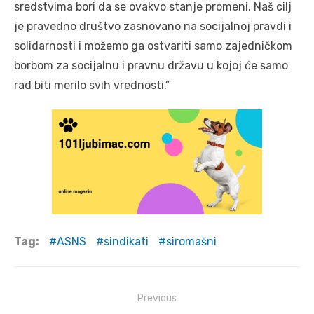
sredstvima bori da se ovakvo stanje promeni. Naš cilj
je pravedno društvo zasnovano na socijalnoj pravdi i
solidarnosti i možemo ga ostvariti samo zajedničkom
borbom za socijalnu i pravnu državu u kojoj će samo
rad biti merilo svih vrednosti.”
Tag:
ASNS
sindikati
siromašni
Post
Previous