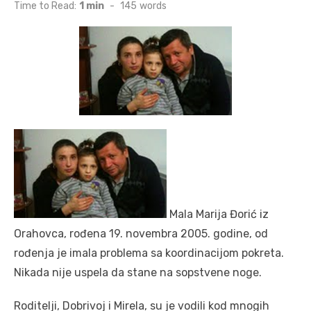
on
Time to Read:
1 min
-
145
words
Mala Marija Đorić iz
Orahovca, rođena 19. novembra 2005. godine, od
rođenja je imala problema sa koordinacijom pokreta.
Nikada nije uspela da stane na sopstvene noge.
Roditelji, Dobrivoj i Mirela, su je vodili kod mnogih