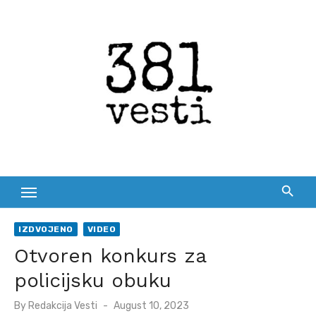
Skip
to
content
IZDVOJENO
VIDEO
Otvoren konkurs za
policijsku obuku
Posted
By
Redakcija Vesti
August 10, 2023