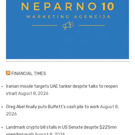
FINANCIAL TIMES
Iranian missile targets UAE tanker despite talks to reopen
strait
August 8, 2026
Greg Abel finally puts Buffett’s cash pile to work
August 8,
2026
Landmark crypto bill stalls in US Senate despite $225mn
spending push
August 8, 2026