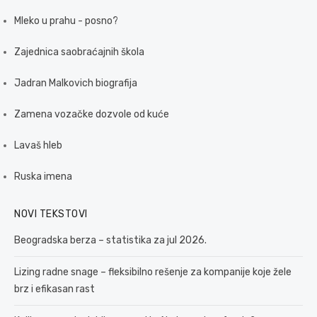
Mleko u prahu - posno?
Zajednica saobraćajnih škola
Jadran Malkovich biografija
Zamena vozačke dozvole od kuće
Lavaš hleb
Ruska imena
NOVI TEKSTOVI
Beogradska berza – statistika za jul 2026.
Lizing radne snage – fleksibilno rešenje za kompanije koje žele
brz i efikasan rast