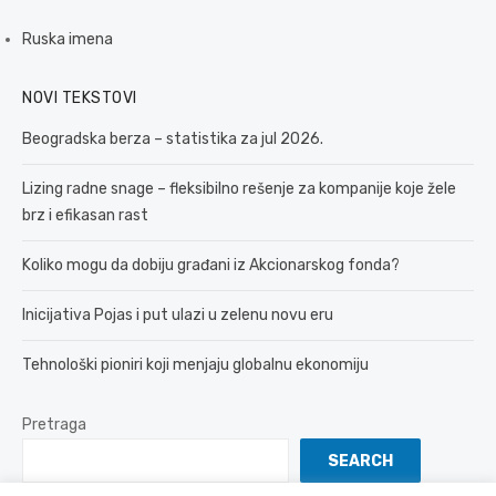
Ruska imena
NOVI TEKSTOVI
Beogradska berza – statistika za jul 2026.
Lizing radne snage – fleksibilno rešenje za kompanije koje žele
brz i efikasan rast
Koliko mogu da dobiju građani iz Akcionarskog fonda?
Inicijativa Pojas i put ulazi u zelenu novu eru
Tehnološki pioniri koji menjaju globalnu ekonomiju
Pretraga
SEARCH