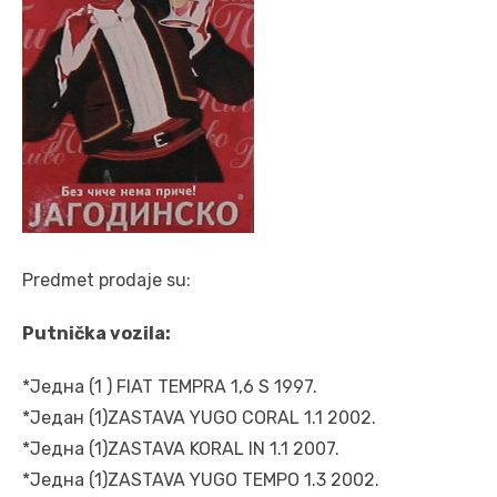
Predmet prodaje su:
Putnička vozila:
*Једна (1 ) FIAT TEMPRA 1,6 S 1997.
*Један (1)ZASTAVA YUGO CORAL 1.1 2002.
*Једна (1)ZASTAVA KORAL IN 1.1 2007.
*Једна (1)ZASTAVA YUGO TEMPO 1.3 2002.