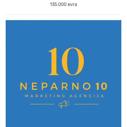
post:
135.000 evra