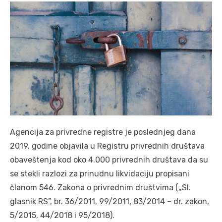
Agencija za privredne registre je poslednjeg dana
2019. godine objavila u Registru privrednih društava
obaveštenja kod oko 4.000 privrednih društava da su
se stekli razlozi za prinudnu likvidaciju propisani
članom 546. Zakona o privrednim društvima („Sl.
glasnik RS”, br. 36/2011, 99/2011, 83/2014 – dr. zakon,
5/2015, 44/2018 i 95/2018).