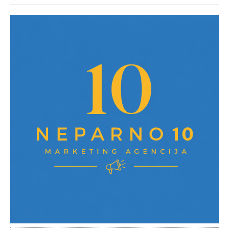
post: