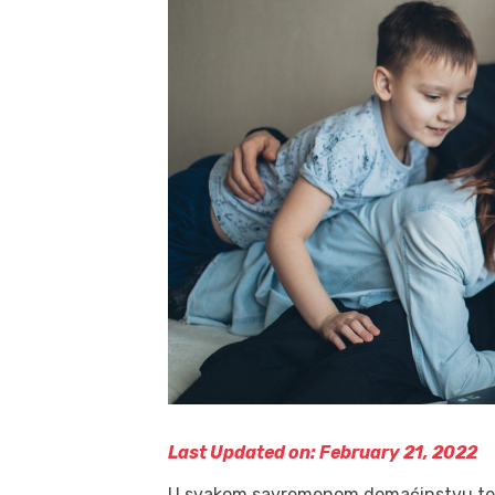
Last Updated on: February 21, 2022
U svakom savremenom domaćinstvu tele