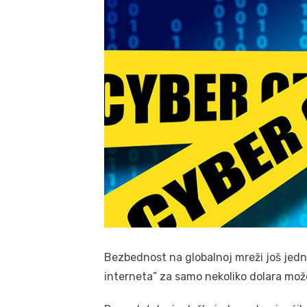
Bezbednost na globalnoj mreži još jedn
interneta” za samo nekoliko dolara mož