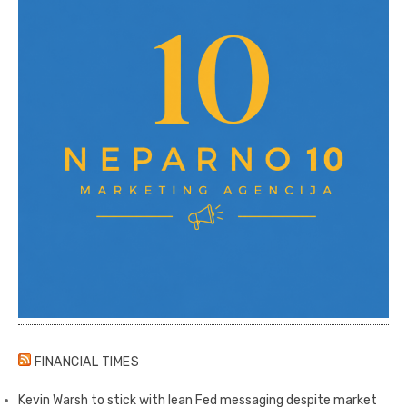
FINANCIAL TIMES
Kevin Warsh to stick with lean Fed messaging despite market