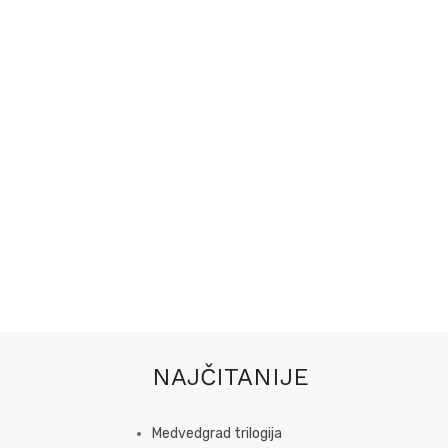
NAJČITANIJE
Medvedgrad trilogija