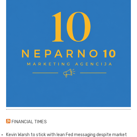
FINANCIAL TIMES
Kevin Warsh to stick with lean Fed messaging despite market