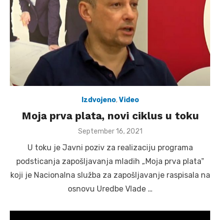
Izdvojeno
,
Video
Moja prva plata, novi ciklus u toku
Posted
September 16, 2021
on
U toku je Javni poziv za realizaciju programa
podsticanja zapošljavanja mladih „Moja prva plataˮ
koji je Nacionalna služba za zapošljavanje raspisala na
osnovu Uredbe Vlade …