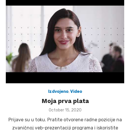
Izdvojeno
,
Video
Moja prva plata
Posted
October 15, 2020
on
Prijave su u toku. Pratite otvorene radne pozicije na
zvaničnoj veb-prezentaciji programa i iskoristite