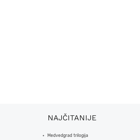
NAJČITANIJE
Medvedgrad trilogija