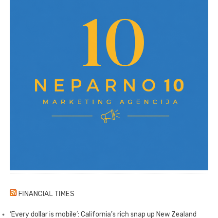
FINANCIAL TIMES
‘Every dollar is mobile’: California’s rich snap up New Zealand