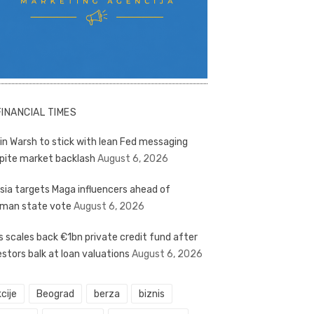
FINANCIAL TIMES
in Warsh to stick with lean Fed messaging
pite market backlash
August 6, 2026
sia targets Maga influencers ahead of
man state vote
August 6, 2026
s scales back €1bn private credit fund after
estors balk at loan valuations
August 6, 2026
cije
Beograd
berza
biznis