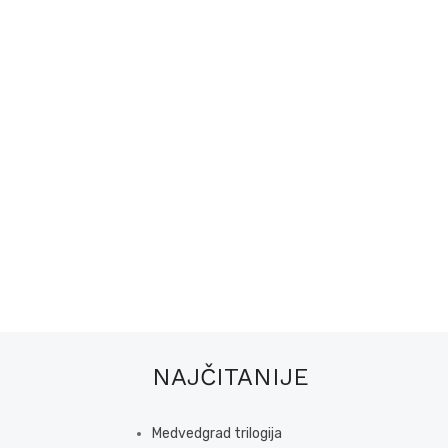
NAJČITANIJE
Medvedgrad trilogija