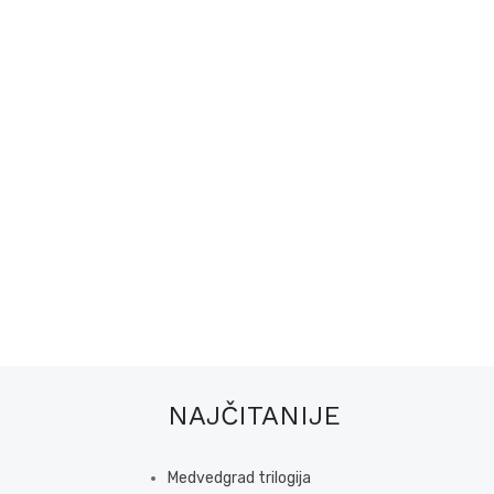
NAJČITANIJE
Medvedgrad trilogija