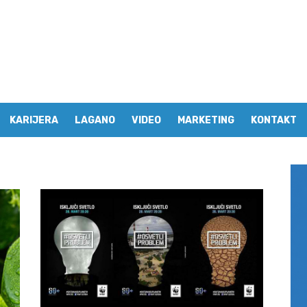
KARIJERA
LAGANO
VIDEO
MARKETING
KONTAKT