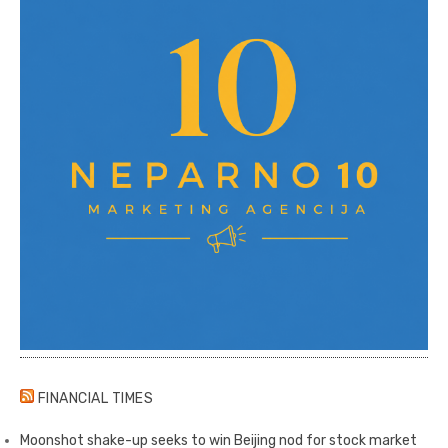
FINANCIAL TIMES
Moonshot shake-up seeks to win Beijing nod for stock market