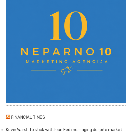
FINANCIAL TIMES
Kevin Warsh to stick with lean Fed messaging despite market