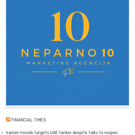
FINANCIAL TIMES
Iranian missile targets UAE tanker despite talks to reopen