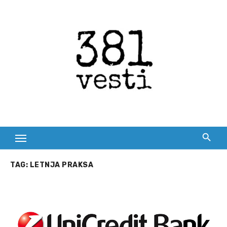
Skip
to
content
TAG:
LETNJA PRAKSA