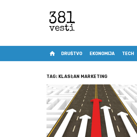
Skip
to
content
home
DRUŠTVO
EKONOMIJA
TECH
TAG:
KLASI;AN MARKETING