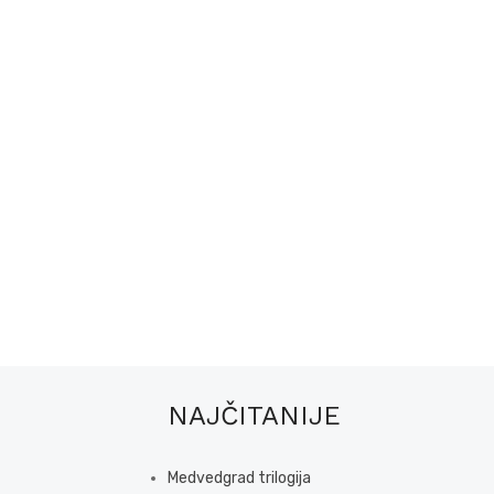
NAJČITANIJE
Medvedgrad trilogija