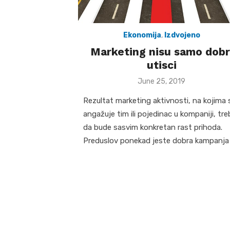
Ekonomija
,
Izdvojeno
Marketing nisu samo dobr
utisci
Posted
June 25, 2019
on
Rezultat marketing aktivnosti, na kojima 
angažuje tim ili pojedinac u kompaniji, tre
da bude sasvim konkretan rast prihoda.
Preduslov ponekad jeste dobra kampanja 