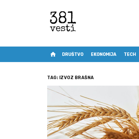
Skip
to
content
home
DRUŠTVO
EKONOMIJA
TECH
TAG:
IZVOZ BRAŠNA