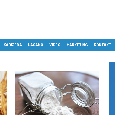
KARIJERA
LAGANO
VIDEO
MARKETING
KONTAKT