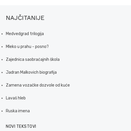
NAJČITANIJE
Medvedgrad trilogija
Mleko u prahu - posno?
Zajednica saobraćajnih škola
Jadran Malkovich biografija
Zamena vozačke dozvole od kuće
Lavaš hleb
Ruska imena
NOVI TEKSTOVI