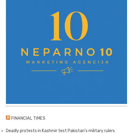
FINANCIAL TIMES
Deadly protests in Kashmir test Pakistan’s military rulers