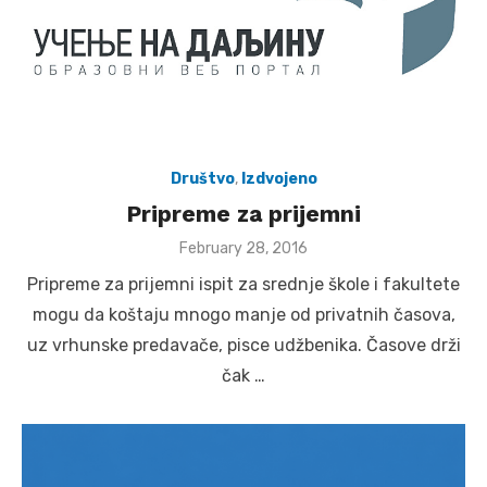
Društvo
,
Izdvojeno
Pripreme za prijemni
Posted
February 28, 2016
on
Pripreme za prijemni ispit za srednje škole i fakultete
mogu da koštaju mnogo manje od privatnih časova,
uz vrhunske predavače, pisce udžbenika. Časove drži
čak …