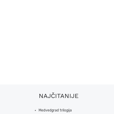
NAJČITANIJE
Medvedgrad trilogija