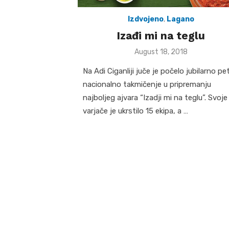
Izdvojeno
,
Lagano
Izađi mi na teglu
Posted
August 18, 2018
on
Na Adi Ciganliji juče je počelo jubilarno pe
nacionalno takmičenje u pripremanju
najboljeg ajvara “Izadji mi na teglu”. Svoje
varjače je ukrstilo 15 ekipa, a …