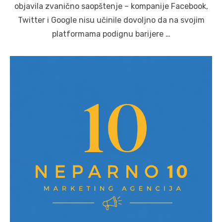
objavila zvanično saopštenje – kompanije Facebook,
Twitter i Google nisu učinile dovoljno da na svojim
platformama podignu barijere …