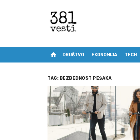
Skip
to
content
home
DRUŠTVO
EKONOMIJA
TECH
TAG:
BEZBEDNOST PEŠAKA