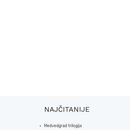
NAJČITANIJE
Medvedgrad trilogija