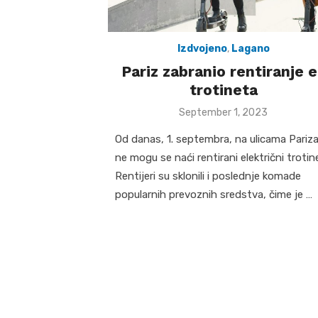
Izdvojeno
,
Lagano
Pariz zabranio rentiranje 
trotineta
Posted
September 1, 2023
on
Od danas, 1. septembra, na ulicama Pariz
ne mogu se naći rentirani električni trotine
Rentijeri su sklonili i poslednje komade
popularnih prevoznih sredstva, čime je …