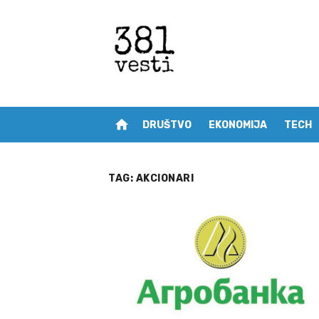
Skip
to
content
home
DRUŠTVO
EKONOMIJA
TECH
TAG:
AKCIONARI