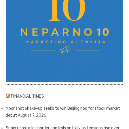
FINANCIAL TIMES
Moonshot shake-up seeks to win Beijing nod for stock market
debut
August 7, 2026
Spain reinstates border controls on Italy as tensions rise over