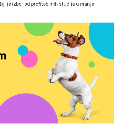
i je izbor od profitabilnih studija u manje