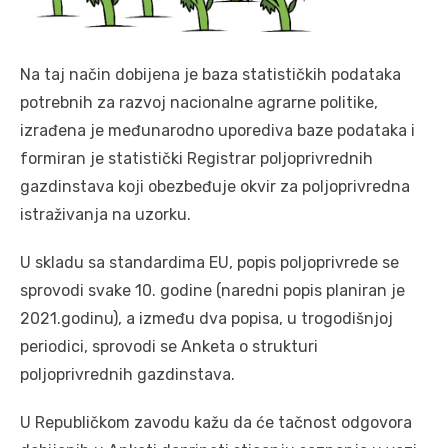
Na taj način dobijena je baza statističkih podataka
potrebnih za razvoj nacionalne agrarne politike,
izrađena je međunarodno uporediva baze podataka i
formiran je statistički Registrar poljoprivrednih
gazdinstava koji obezbeđuje okvir za poljoprivredna
istraživanja na uzorku.
U skladu sa standardima EU, popis poljoprivrede se
sprovodi svake 10. godine (naredni popis planiran je
2021.godinu), a između dva popisa, u trogodišnjoj
periodici, sprovodi se Anketa o strukturi
poljoprivrednih gazdinstava.
U Republičkom zavodu kažu da će tačnost odgovora