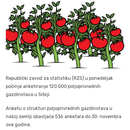
Republički zavod za statistiku (RZS) u ponedeljak
počinje anketiranje 120.000 poljoprivrednih
gazdinstava u Srbiji.
Anketu o strukturi poljoprivrednih gazdinstava u
našoj zemlji obavljaće 536 anketara do 30. novembra
ove godine.