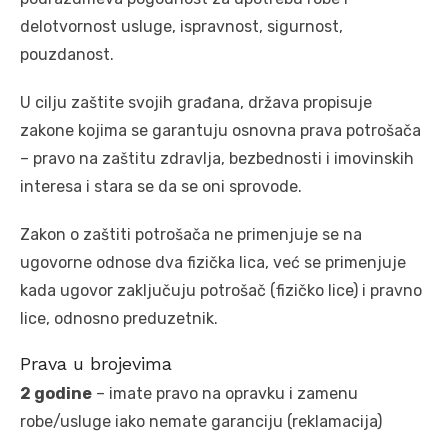
delotvornost usluge, ispravnost, sigurnost,
pouzdanost.
U cilju zaštite svojih građana, država propisuje
zakone kojima se garantuju osnovna prava potrošača
– pravo na zaštitu zdravlja, bezbednosti i imovinskih
interesa i stara se da se oni sprovode.
Zakon o zaštiti potrošača ne primenjuje se na
ugovorne odnose dva fizička lica, već se primenjuje
kada ugovor zaključuju potrošač (fizičko lice) i pravno
lice, odnosno preduzetnik.
Prava u brojevima
2 godine
– imate pravo na opravku i zamenu
robe/usluge iako nemate garanciju (reklamacija)