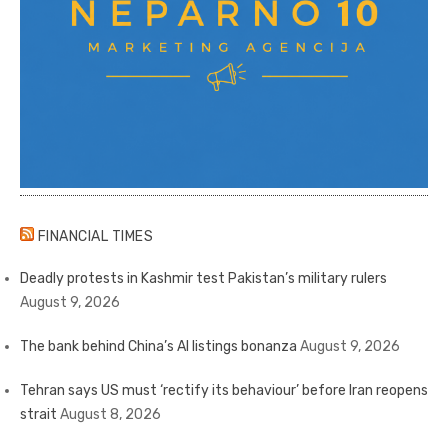
FINANCIAL TIMES
Deadly protests in Kashmir test Pakistan’s military rulers
August 9, 2026
The bank behind China’s AI listings bonanza
August 9, 2026
Tehran says US must ‘rectify its behaviour’ before Iran reopens
strait
August 8, 2026