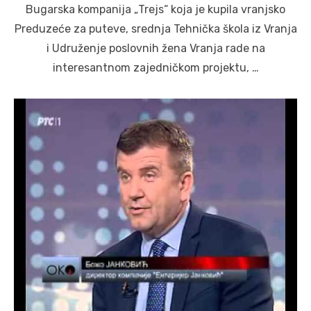
Bugarska kompanija „Trejs“ koja je kupila vranjsko
Preduzeće za puteve, srednja Tehnička škola iz Vranja
i Udruženje poslovnih žena Vranja rade na
interesantnom zajedničkom projektu, …