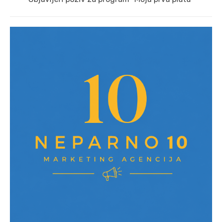
post: