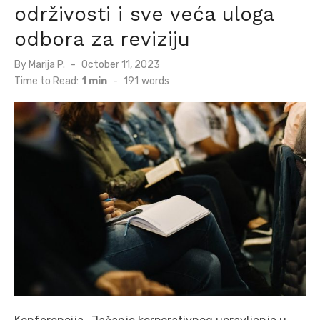
održivosti i sve veća uloga
odbora za reviziju
Posted
By
Marija P.
October 11, 2023
on
Time to Read:
1 min
-
191
words