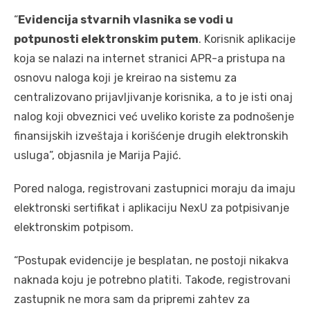
“
Evidencija stvarnih vlasnika se vodi u
potpunosti elektronskim putem
. Korisnik aplikacije
koja se nalazi na internet stranici APR-a pristupa na
osnovu naloga koji je kreirao na sistemu za
centralizovano prijavljivanje korisnika, a to je isti onaj
nalog koji obveznici već uveliko koriste za podnošenje
finansijskih izveštaja i korišćenje drugih elektronskih
usluga”, objasnila je Marija Pajić.
Pored naloga, registrovani zastupnici moraju da imaju
elektronski sertifikat i aplikaciju NexU za potpisivanje
elektronskim potpisom.
“Postupak evidencije je besplatan, ne postoji nikakva
naknada koju je potrebno platiti. Takođe, registrovani
zastupnik ne mora sam da pripremi zahtev za