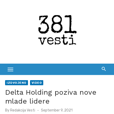
Skip
to
content
IZDVOJENO
VIDEO
Delta Holding poziva nove
mlade lidere
Posted
By
Redakcija Vesti
September 9, 2021