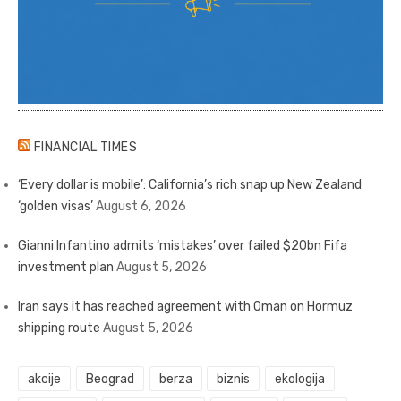
FINANCIAL TIMES
‘Every dollar is mobile’: California’s rich snap up New Zealand
‘golden visas’
August 6, 2026
Gianni Infantino admits ‘mistakes’ over failed $20bn Fifa
investment plan
August 5, 2026
Iran says it has reached agreement with Oman on Hormuz
shipping route
August 5, 2026
akcije
Beograd
berza
biznis
ekologija