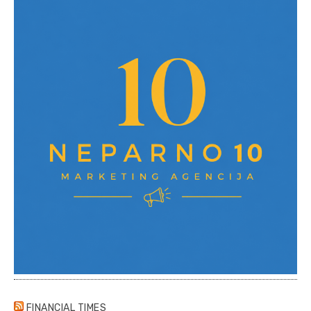
FINANCIAL TIMES