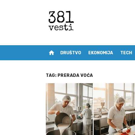
Skip
to
content
home
DRUŠTVO
EKONOMIJA
TECH
TAG:
PRERADA VOĆA