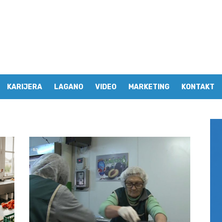
KARIJERA
LAGANO
VIDEO
MARKETING
KONTAKT